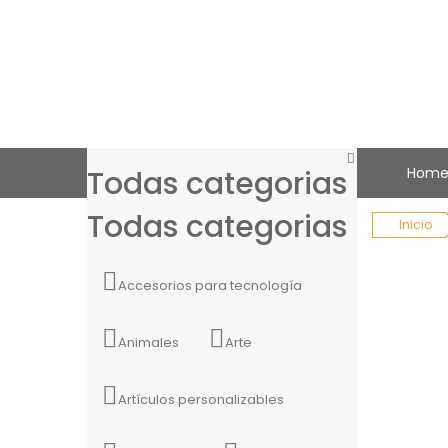
Todas categorias
Hom
Todas categorias
Inicio
Accesorios para tecnología
Animales
Arte
Artículos personalizables