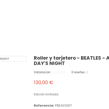
Roller y tarjetero - BEATLES -
DAY'S NIGHT
Valoracion:
0 reseñas
130,00 €
Edición limitada
Referencia:
PBEA03SET