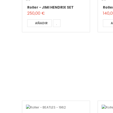
Roller - JIMI HENDRIX SET
Rolle
250,00 €
140,
AÑADIR
A