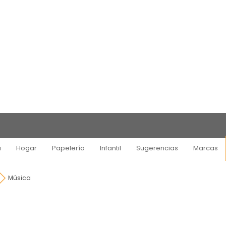
a
Hogar
Papelería
Infantil
Sugerencias
Marcas
Música