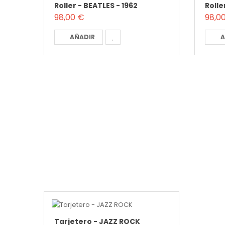
Roller - BEATLES - 1962
Rolle
98,00 €
98,0
AÑADIR
A
Tarjetero - JAZZ ROCK