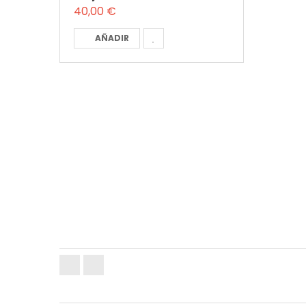
40,00 €
AÑADIR