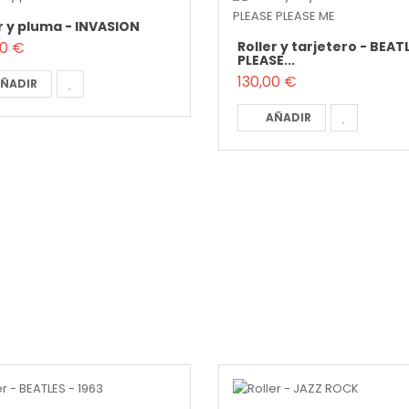
r y pluma - INVASION
Roller y tarjetero - BEAT
00 €
PLEASE...
130,00 €
ÑADIR
AÑADIR