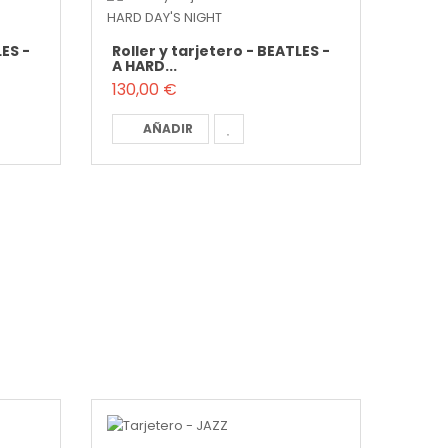
LES -
Roller y tarjetero - BEATLES -
A HARD...
130,00 €
AÑADIR