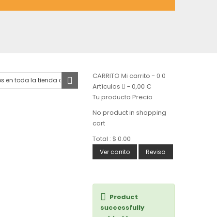
CARRITO
Mi carrito
-
0
0
Artículos
-
0,00 €
Tu producto
Precio
No product in shopping
cart
Total :
$ 0.00
Ver carrito
Revisa
Product
successfully