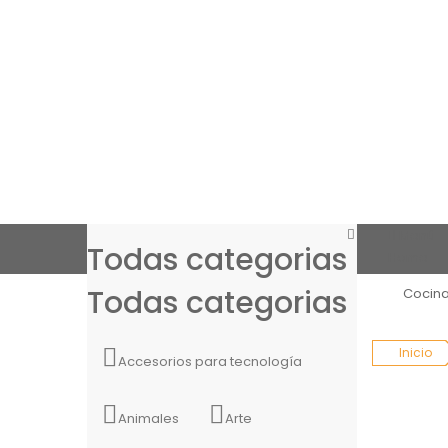
Menú
Todas categorias
Home
Todas categorias
Cocin
Inicio
Accesorios para tecnología
Animales
Arte