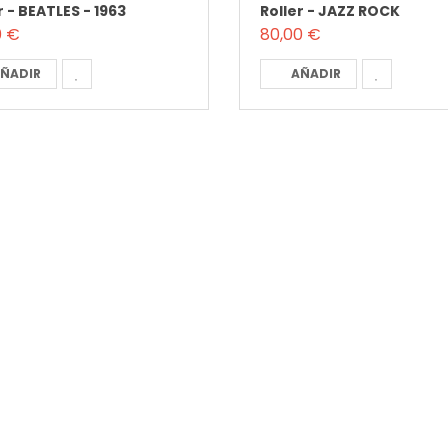
r - BEATLES - 1963
Roller - JAZZ ROCK
0 €
80,00 €
ÑADIR
AÑADIR