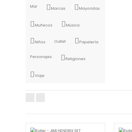
Mar
Marcas
Mayoristas
Muñecos
Música
Outlet
Niños
Papelería
Personajes
Religiones
Viaje