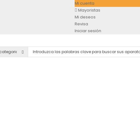
Mi cuenta
Mayoristas
Mi deseos
Revisa
Iniciar sesión