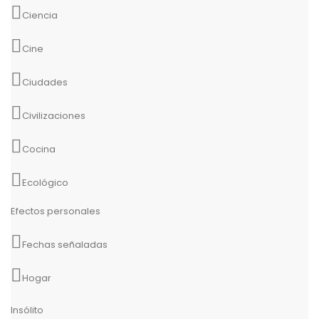
Ciencia
Cine
Ciudades
Civilizaciones
Cocina
Ecológico
Efectos personales
Fechas señaladas
Hogar
Insólito