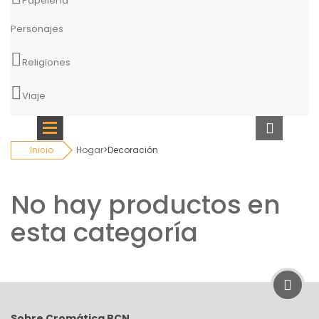
Papelería
Personajes
Religiones
Viaje
Inicio
Hogar
>
Decoración
No hay productos en
esta categoría
Sobre Cromática BCN