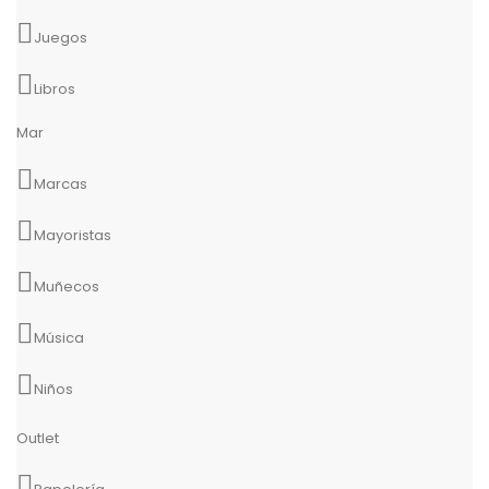
Juegos
Libros
Mar
Marcas
Mayoristas
Muñecos
Música
Niños
Outlet