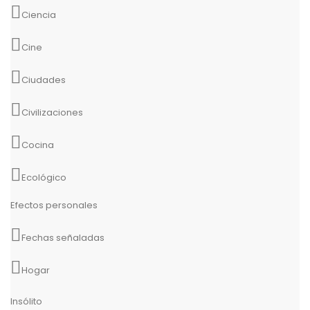
Ciencia
Cine
Ciudades
Civilizaciones
Cocina
Ecológico
Efectos personales
Fechas señaladas
Hogar
Insólito