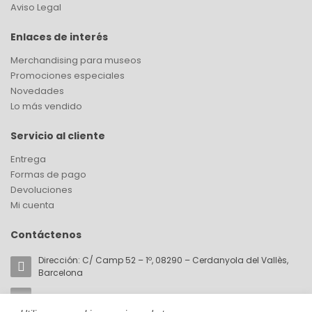
Aviso Legal
Enlaces de interés
Merchandising para museos
Promociones especiales
Novedades
Lo más vendido
Servicio al cliente
Entrega
Formas de pago
Devoluciones
Mi cuenta
Contáctenos
Dirección: C/ Camp 52 – 1º, 08290 – Cerdanyola del Vallès,
Barcelona
Email:
akorin@cromaticabcn.com