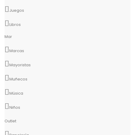
Juegos
Libros
Mar
Marcas
Mayoristas
Muñecos
Música
Niños
Outlet