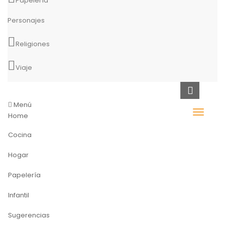
Papelería
Personajes
Religiones
Viaje
Menú
Home
Cocina
Hogar
Papelería
Infantil
Sugerencias