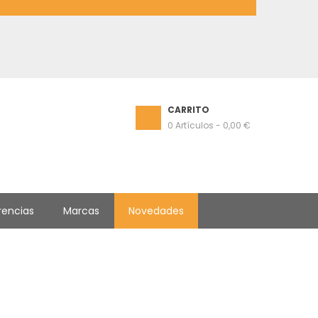
CARRITO
0
Artículos
-
0,00 €
rencias
Marcas
Novedades