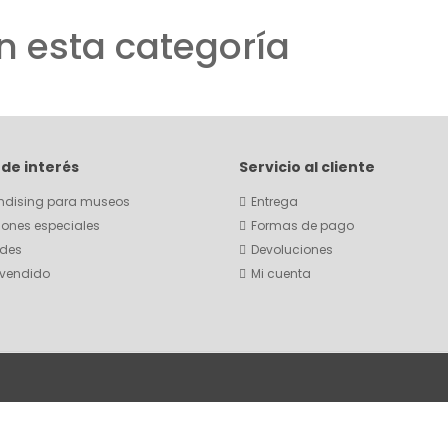
n esta categoría
 de interés
Servicio al cliente
ndising para museos
Entrega
ones especiales
Formas de pago
des
Devoluciones
 vendido
Mi cuenta