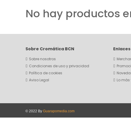
No hay productos e
Sobre Cromática BCN
Enlaces
Sobre nosotros
Mercha
Condiciones de uso y privacidad
Promoci
Política de cookies
Noveda
Aviso Legal
Lo más
© 2022 By
Guarapomedia.com