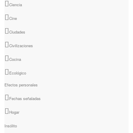
Ciencia
Cine
Ciudades
Civilizaciones
Cocina
Ecológico
Efectos personales
Fechas señaladas
Hogar
Insólito