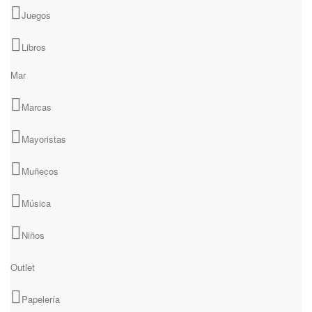
Juegos
Libros
Mar
Marcas
Mayoristas
Muñecos
Música
Niños
Outlet
Papelería