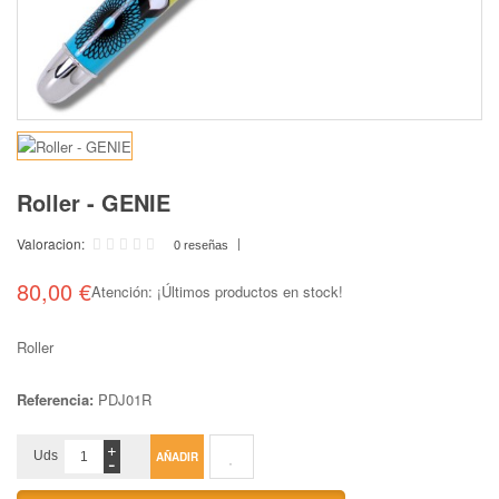
Roller - GENIE
Valoracion:
0 reseñas
80,00 €
Atención: ¡Últimos productos en stock!
Roller
Referencia:
PDJ01R
+
-
Uds
AÑADIR