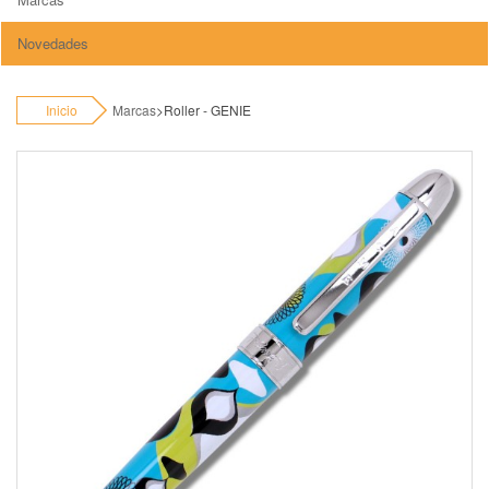
Novedades
Inicio
Marcas
>
Roller - GENIE