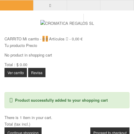
CARRITO
Mi carrito
-
0
0
Artículos
-
0,00 €
Tu producto
Precio
No product in shopping cart
Total :
$ 0.00
Ver carrito
Revisa
Product successfully added to your shopping cart
There is 1 item in your cart.
Total (tax incl.)
Continue shopping
Proceed to checkout