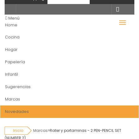
Todas
categorias
Menú
Home
Cocina
Hogar
Papelería
Infantil
Sugerencias
Marcas
Novedades
Inicio
Marcas
>
Roller y portaminas - 2 PEN-PENCIL SET
(NUMBER 2)