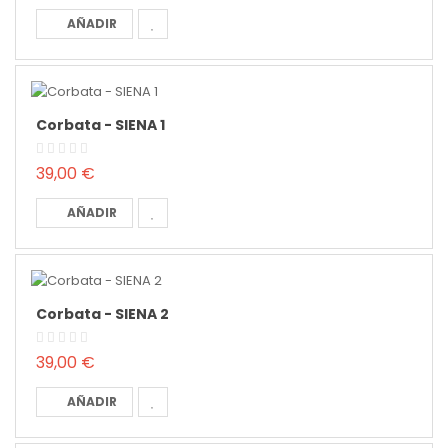
AÑADIR
Corbata - SIENA 1
39,00 €
AÑADIR
Corbata - SIENA 2
39,00 €
AÑADIR