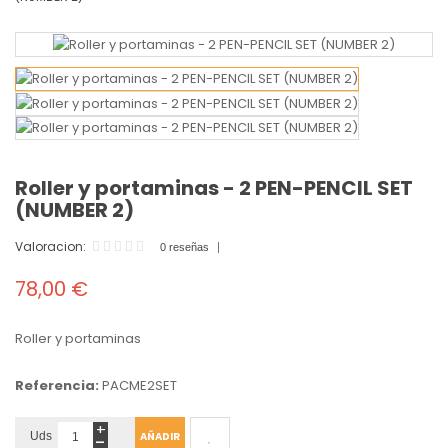
Roller y portaminas - 2 PEN-PENCIL SET
(NUMBER 2)
Valoracion:
0 reseñas
78,00 €
Roller y portaminas
Referencia:
PACME2SET
+
-
Uds
AÑADIR