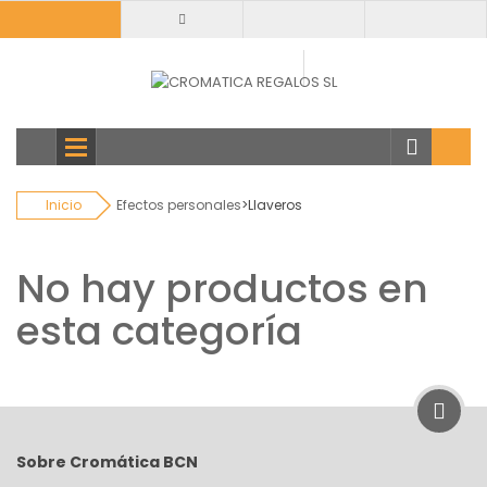
Todas
categorias
Inicio
Efectos personales
>
Llaveros
No hay productos en
esta categoría
Sobre Cromática BCN