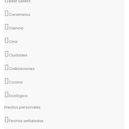
Best Sellers
Caramelos
Ciencia
Cine
Ciudades
Civilizaciones
Cocina
Ecológico
Efectos personales
Fechas señaladas