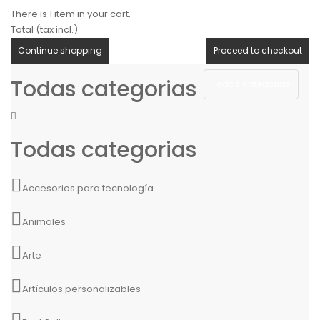
There is 1 item in your cart.
Total (tax incl.)
Continue shopping
Proceed to checkout
Todas categorias
Todas categorias
Todas categorias
Accesorios para tecnología
Animales
Arte
Artículos personalizables