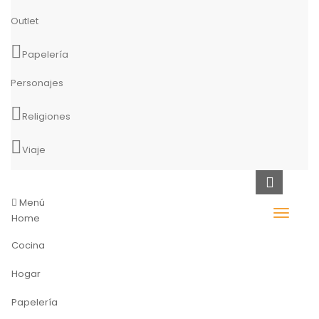
Outlet
Papelería
Personajes
Religiones
Viaje
Menú
Home
Cocina
Hogar
Papelería