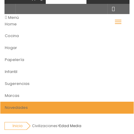
Todas
categorias
Menú
Home
Cocina
Hogar
Papelería
Infantil
Sugerencias
Marcas
Novedades
Inicio
Civilizaciones
>
Edad Media