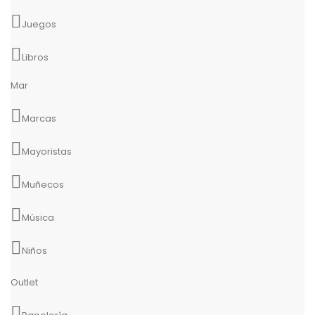
Juegos
Libros
Mar
Marcas
Mayoristas
Muñecos
Música
Niños
Outlet