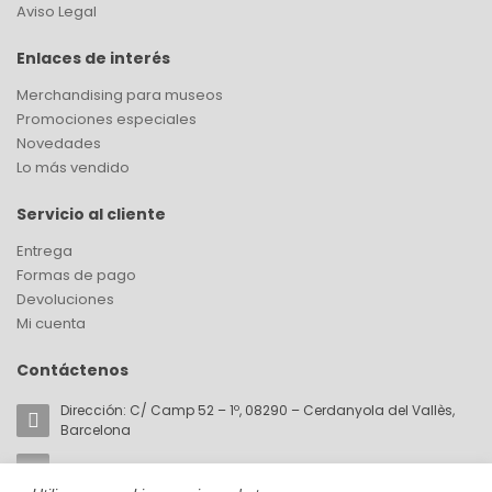
Aviso Legal
Enlaces de interés
Merchandising para museos
Promociones especiales
Novedades
Lo más vendido
Servicio al cliente
Entrega
Formas de pago
Devoluciones
Mi cuenta
Contáctenos
Dirección: C/ Camp 52 – 1º, 08290 – Cerdanyola del Vallès,
Barcelona
Email:
akorin@cromaticabcn.com