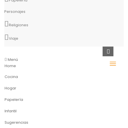
Papelería
Personajes
Religiones
Viaje
Menú
Home
Cocina
Hogar
Papelería
Infantil
Sugerencias