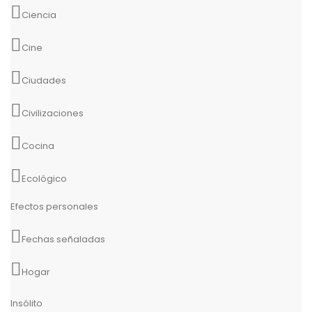
Ciencia
Cine
Ciudades
Civilizaciones
Cocina
Ecológico
Efectos personales
Fechas señaladas
Hogar
Insólito