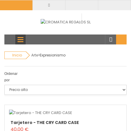
Todas
categorias
Inicio
Arte
>
Expresionismo
Ordenar
por
Tarjetero - THE CRY CARD CASE
40,00 €