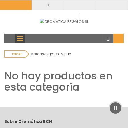
Todas
categorias
Inicio
Marcas
>
Pigment & Hue
No hay productos en
esta categoría
Sobre Cromática BCN