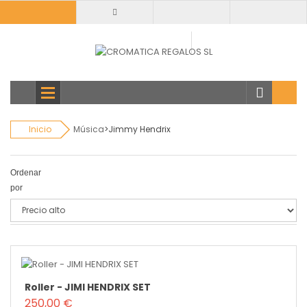
Todas
categorias
Inicio
Música
>
Jimmy Hendrix
Ordenar
por
Roller - JIMI HENDRIX SET
250,00 €