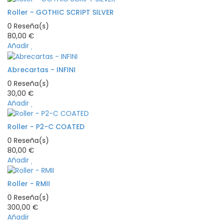
Roller - GOTHIC SCRIPT SILVER
0
Reseña(s)
80,00 €
Añadir
Abrecartas - INFINI
0
Reseña(s)
30,00 €
Añadir
Roller - P2-C COATED
0
Reseña(s)
80,00 €
Añadir
Roller - RMII
0
Reseña(s)
300,00 €
Añadir