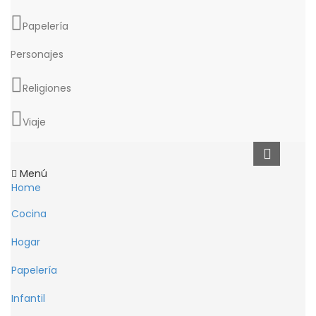
Papelería
Personajes
Religiones
Viaje
Menú
Home
Cocina
Hogar
Papelería
Infantil