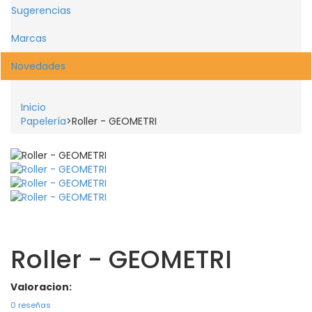
Sugerencias
Marcas
Novedades
Inicio
Papelería
>
Roller - GEOMETRI
Roller - GEOMETRI
Valoracion:
0 reseñas