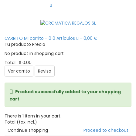
CARRITO
Mi carrito
-
0
0
Artículos
-
0,00 €
Tu producto
Precio
No product in shopping cart
Total :
$ 0.00
Ver carrito
Revisa
Product successfully added to your shopping
cart
There is 1 item in your cart.
Total (tax incl.)
Continue shopping
Proceed to checkout