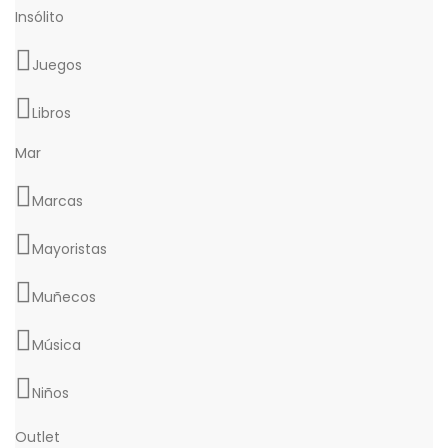
Insólito
Juegos
Libros
Mar
Marcas
Mayoristas
Muñecos
Música
Niños
Outlet