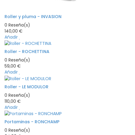
Roller y pluma - INVASION
0
Reseña(s)
140,00 €
Añadir
Roller - ROCHETTINA
0
Reseña(s)
59,00 €
Añadir
Roller - LE MODULOR
0
Reseña(s)
110,00 €
Añadir
Portaminas - RONCHAMP
0
Reseña(s)