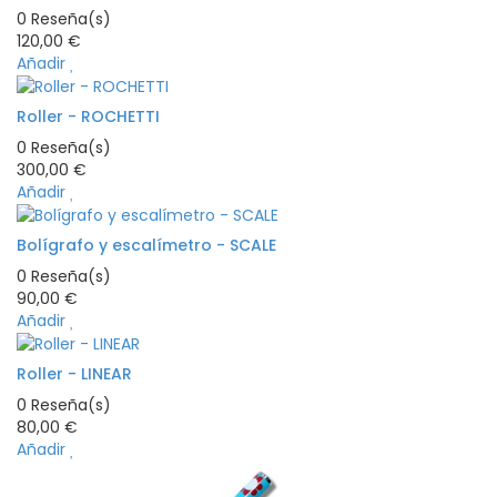
0
Reseña(s)
120,00 €
Añadir
Roller - ROCHETTI
0
Reseña(s)
300,00 €
Añadir
Bolígrafo y escalímetro - SCALE
0
Reseña(s)
90,00 €
Añadir
Roller - LINEAR
0
Reseña(s)
80,00 €
Añadir