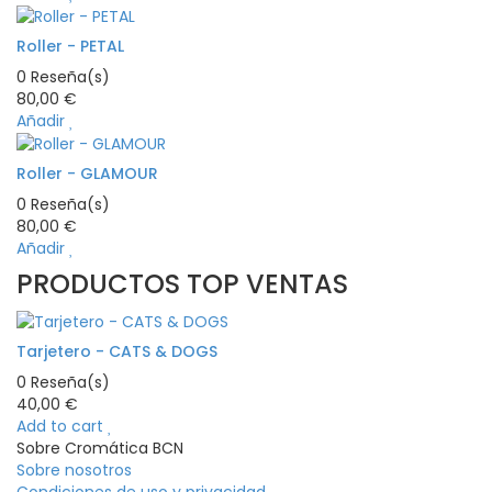
Roller - PETAL
0
Reseña(s)
80,00 €
Añadir
Roller - GLAMOUR
0
Reseña(s)
80,00 €
Añadir
PRODUCTOS TOP VENTAS
Tarjetero - CATS & DOGS
0
Reseña(s)
40,00 €
Add to cart
Sobre Cromática BCN
Sobre nosotros