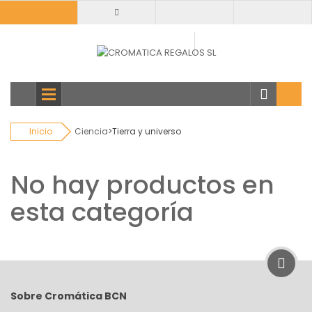
Todas
categorias
Inicio
Ciencia
>
Tierra y universo
No hay productos en
esta categoría
Sobre Cromática BCN