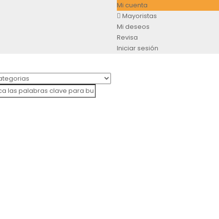
Mi cuenta
Mayoristas
Mi deseos
Revisa
Iniciar sesión