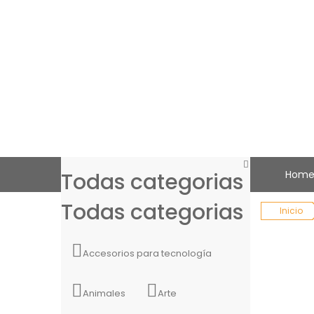
Todas categorias
Hom
Todas categorias
Inicio
Accesorios para tecnología
Animales
Arte