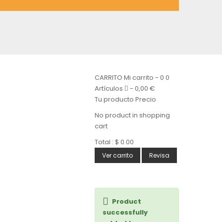
CARRITO
Mi carrito
-
0
0
Artículos
-
0,00 €
Tu producto
Precio
No product in shopping
cart
Total :
$ 0.00
Ver carrito
Revisa
Product
successfully