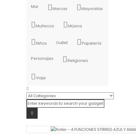
Mar
Marcas
Mayoristas
Muñecos
Música
Outlet
Niños
Papelería
Personajes
Religiones
Viaje