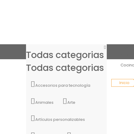
Menú
Todas categorias
Home
Todas categorias
Cocin
Inicio
Accesorios para tecnología
Animales
Arte
Artículos personalizables