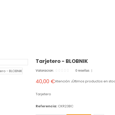
Tarjetero - BLOBNIK
Valoracion:
0 reseñas
40,00 €
Atención: ¡Últimos productos en sto
Tarjetero
Referencia:
CKR23BC