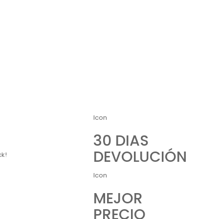
Icon
30 DIAS
DEVOLUCIÓN
ck!
Icon
MEJOR
PRECIO