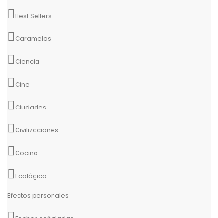
Best Sellers
Caramelos
Ciencia
Cine
Ciudades
Civilizaciones
Cocina
Ecológico
Efectos personales