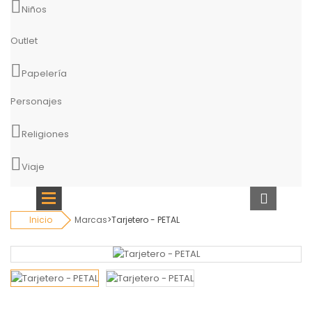
Niños
Outlet
Papelería
Personajes
Religiones
Viaje
Inicio
Marcas
>
Tarjetero - PETAL