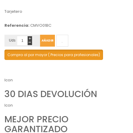
Tarjetero
Referencia:
CMVO01BC
+
-
Uds
AÑADIR
Compra al por mayor ( Precios para profesionales)
Icon
30 DIAS DEVOLUCIÓN
Icon
MEJOR PRECIO
GARANTIZADO