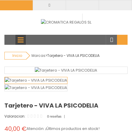
Todas
categorias
Inicio
Marcas
>
Tarjetero - VIVA LA PSICODELIA
Tarjetero - VIVA LA PSICODELIA
Valoracion:
0 reseñas
40,00 €
Atención: ¡Últimos productos en stock!