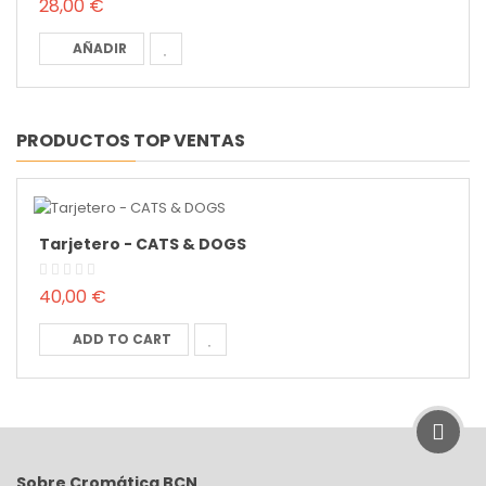
28,00 €
AÑADIR
PRODUCTOS TOP VENTAS
Tarjetero - CATS & DOGS
40,00 €
ADD TO CART
Sobre Cromática BCN