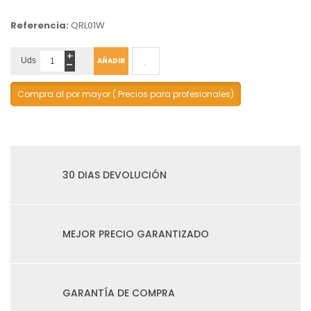
Referencia:
QRL01W
+
-
Uds
AÑADIR
Compra al por mayor ( Precios para profesionales)
30 DIAS DEVOLUCIÓN
MEJOR PRECIO GARANTIZADO
GARANTÍA DE COMPRA