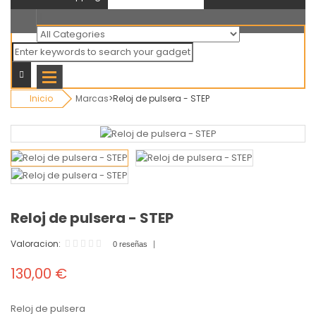
Todas
categorias
Inicio
Marcas
>
Reloj de pulsera - STEP
Reloj de pulsera - STEP
Valoracion:
0 reseñas
130,00 €
Reloj de pulsera