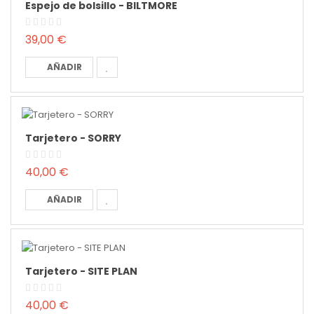
Espejo de bolsillo - BILTMORE
39,00 €
AÑADIR
Tarjetero - SORRY
40,00 €
AÑADIR
Tarjetero - SITE PLAN
40,00 €