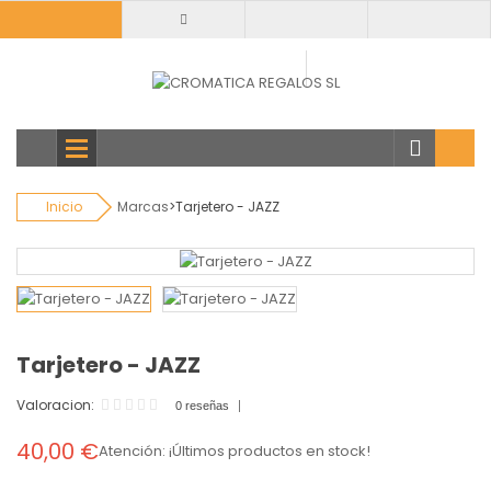
Todas
categorias
Inicio
Marcas
>
Tarjetero - JAZZ
Tarjetero - JAZZ
Valoracion:
0 reseñas
40,00 €
Atención: ¡Últimos productos en stock!