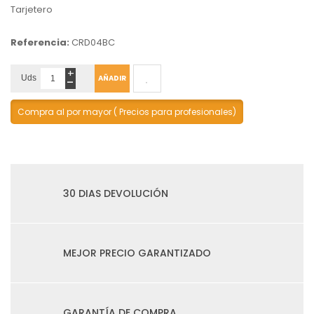
Tarjetero
Referencia:
CRD04BC
+
-
Uds
AÑADIR
Compra al por mayor ( Precios para profesionales)
30 DIAS DEVOLUCIÓN
MEJOR PRECIO GARANTIZADO
GARANTÍA DE COMPRA