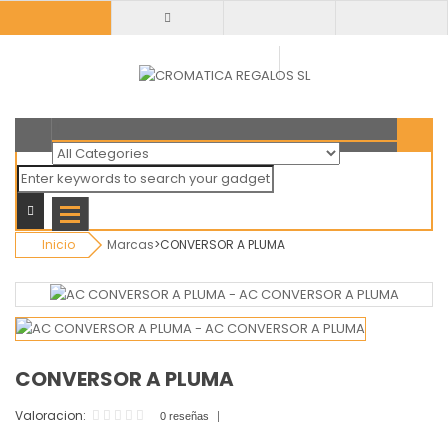
Todas
categorias
Inicio
Marcas
>
CONVERSOR A PLUMA
CONVERSOR A PLUMA
Valoracion:
0 reseñas