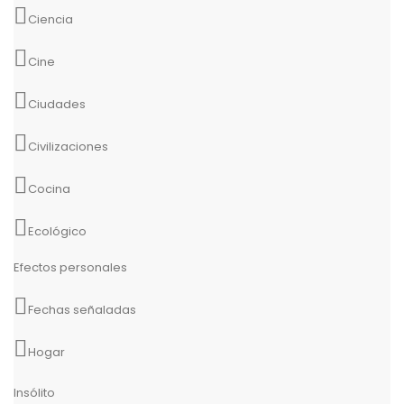
Ciencia
Cine
Ciudades
Civilizaciones
Cocina
Ecológico
Efectos personales
Fechas señaladas
Hogar
Insólito