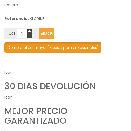
Llavero
Referencia:
KLC01KR
+
-
Uds
AÑADIR
Compra al por mayor ( Precios para profesionales)
Icon
30 DIAS DEVOLUCIÓN
Icon
MEJOR PRECIO
GARANTIZADO