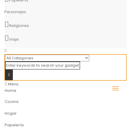
Papelería
Personajes
Religiones
Viaje
Menú
Home
Cocina
Hogar
Papelería