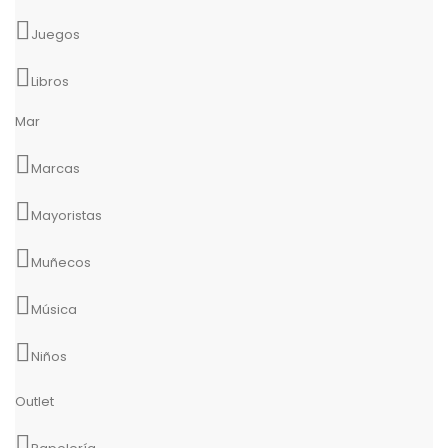
Juegos
Libros
Mar
Marcas
Mayoristas
Muñecos
Música
Niños
Outlet