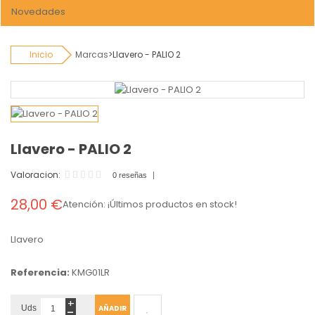
Novedades
Inicio
Marcas
>
Llavero - PALIO 2
Llavero - PALIO 2
Valoracion:
0 reseñas
28,00 €
Atención: ¡Últimos productos en stock!
Llavero
Referencia:
KMG01LR
+
-
Uds
AÑADIR