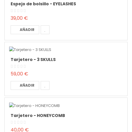
Espejo de bolsillo - EYELASHES
39,00 €
AÑADIR
Tarjetero - 3 SKULLS
59,00 €
AÑADIR
Tarjetero - HONEYCOMB
40,00 €