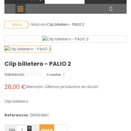
Todas
categorias
Inicio
Marcas
>
Clip billetero - PALIO 2
Clip billetero - PALIO 2
Valoracion:
0 reseñas
28,00 €
Atención: ¡Últimos productos en stock!
Clip billetero
Referencia:
ZMG03MC
+
Uds
AÑADIR